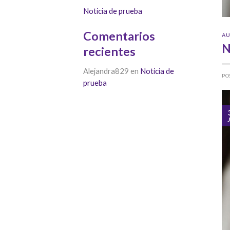
Noticia de prueba
Comentarios
AU
N
recientes
Alejandra829
en
Noticia de
PO
prueba