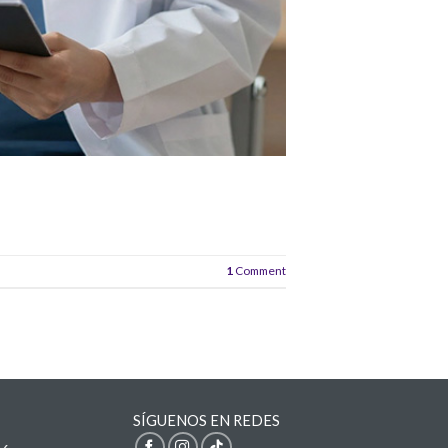
1
Comment
SÍGUENOS EN REDES