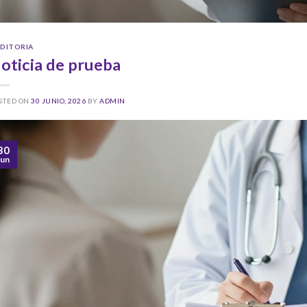
DITORIA
oticia de prueba
STED ON
30 JUNIO, 2026
BY
ADMIN
30
Jun