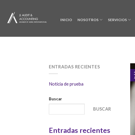
Skip
to
content
INICIO
NOSOTROS
SERVICIOS
ENTRADAS RECIENTES
Noticia de prueba
Buscar
BUSCAR
Entradas recientes