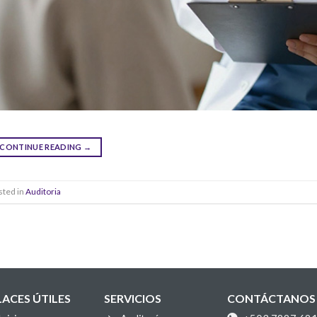
CONTINUE READING
→
sted in
Auditoria
LACES ÚTILES
SERVICIOS
CONTÁCTANOS