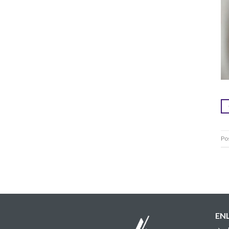
Po
EN