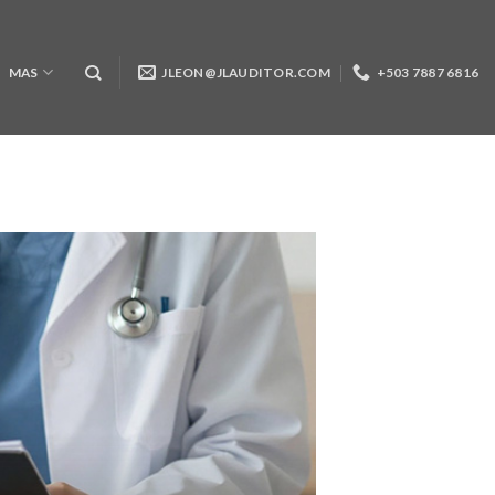
MAS
JLEON@JLAUDITOR.COM
+503 7887 6816