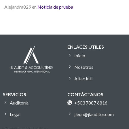
Alejandra829
en
Noticia de prueba
ENLACES ÚTILES
Inicio
Nosotros
Altac Intl
SERVICIOS
CONTÁCTANOS
Auditoría
+503 7887 6816
Legal
jleon@jlauditor.com