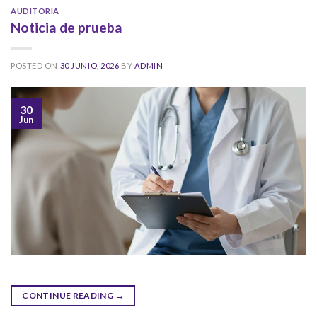
AUDITORIA
Noticia de prueba
POSTED ON
30 JUNIO, 2026
BY
ADMIN
30
Jun
CONTINUE READING
→